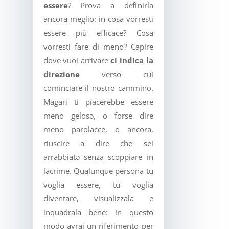
essere
? Prova a definirla
ancora meglio: in cosa vorresti
essere più efficace? Cosa
vorresti fare di meno? Capire
dove vuoi arrivare
ci indica la
direzione
verso cui
cominciare il nostro cammino.
Magari ti piacerebbe essere
meno gelos
ə
, o forse dire
meno parolacce, o ancora,
riuscire a dire che sei
arrabbiat
ə
senza scoppiare in
lacrime.
Qualunque persona tu
voglia essere, tu voglia
diventare, visualizzala e
inquadrala bene: in questo
modo avrai un riferimento per