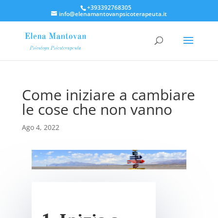
+393392768305
info@elenamantovanpsicoterapeuta.it
Come iniziare a cambiare
le cose che non vanno
Ago 4, 2022