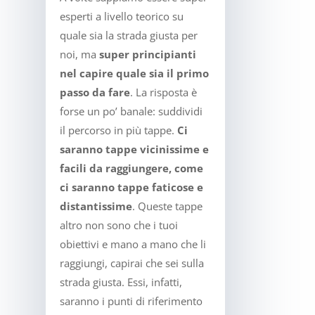
esperti a livello teorico su
quale sia la strada giusta per
noi, ma
super principianti
nel capire quale sia il primo
passo da fare
. La risposta è
forse un po’ banale: suddividi
il percorso in più tappe.
Ci
saranno tappe vicinissime e
facili da raggiungere, come
ci saranno tappe faticose e
distantissime
. Queste tappe
altro non sono che i tuoi
obiettivi e mano a mano che li
raggiungi, capirai che sei sulla
strada giusta. Essi, infatti,
saranno i punti di riferimento