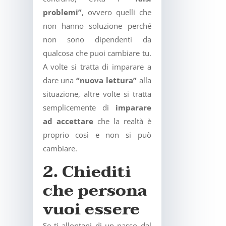
problemi”
, ovvero quelli che
non hanno soluzione perché
non sono dipendenti da
qualcosa che puoi cambiare tu.
A volte si tratta di imparare a
dare una
“nuova lettura”
alla
situazione, altre volte si tratta
semplicemente di
imparare
ad accettare
che la realtà è
proprio così e non si può
cambiare.
2. Chiediti
che persona
vuoi essere
Se ti allontani di un passo dal