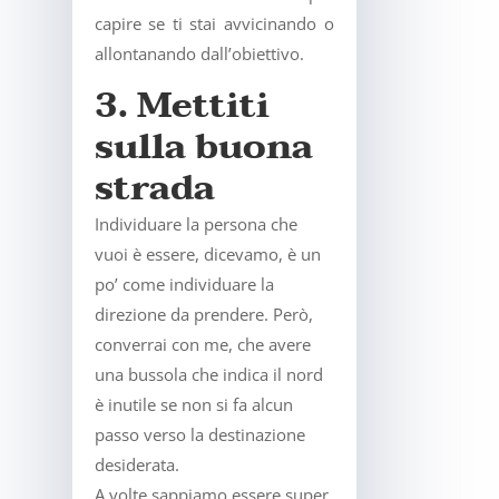
capire se ti stai avvicinando o
allontanando dall’obiettivo.
3. Mettiti
sulla buona
strada
Individuare la persona che
vuoi è essere, dicevamo, è un
po’ come individuare la
direzione da prendere. Però,
converrai con me, che avere
una bussola che indica il nord
è inutile se non si fa alcun
passo verso la destinazione
desiderata.
A volte sappiamo essere super