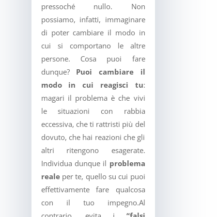
pressoché nullo. Non
possiamo, infatti, immaginare
di poter cambiare il modo in
cui si comportano le altre
persone. Cosa puoi fare
dunque?
Puoi cambiare il
modo in cui reagisci tu
:
magari il problema è che vivi
le situazioni con rabbia
eccessiva, che ti rattristi più del
dovuto, che hai reazioni che gli
altri ritengono esagerate.
Individua dunque il
problema
reale
per te, quello su cui puoi
effettivamente fare qualcosa
con il tuo impegno.Al
contrario, evita i
“falsi