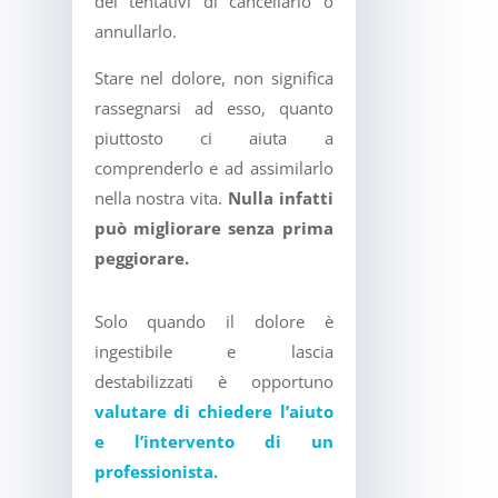
dei tentativi di cancellarlo o
annullarlo.
Stare nel dolore, non significa
rassegnarsi ad esso, quanto
piuttosto ci aiuta a
comprenderlo e ad assimilarlo
nella nostra vita.
Nulla infatti
può migliorare senza prima
peggiorare.
Solo quando il dolore è
ingestibile e lascia
destabilizzati è opportuno
valutare di chiedere l’aiuto
e l’intervento di un
professionista.