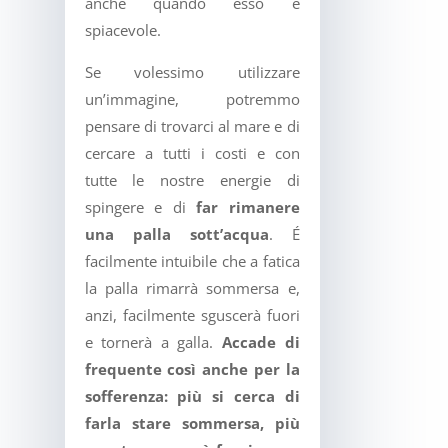
anche quando esso è
spiacevole.
Se volessimo utilizzare
un’immagine, potremmo
pensare di trovarci al mare e di
cercare a tutti i costi e con
tutte le nostre energie di
spingere e di
far rimanere
una palla sott’acqua
. É
facilmente intuibile che a fatica
la palla rimarrà sommersa e,
anzi, facilmente sguscerà fuori
e tornerà a galla.
Accade di
frequente così anche per la
sofferenza: più si cerca di
farla stare sommersa, più