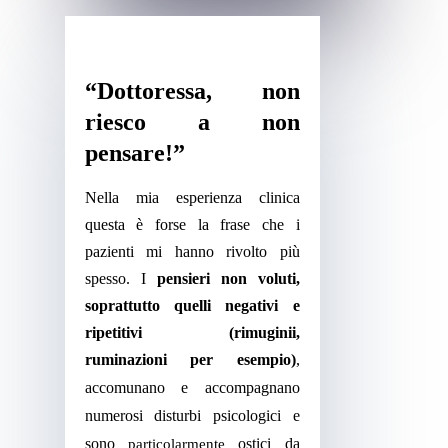
“Dottoressa, non
riesco a non
pensare!”
Nella mia esperienza clinica
questa è forse la frase che i
pazienti mi hanno rivolto più
spesso. I
pensieri non voluti,
soprattutto quelli negativi e
ripetitivi (rimuginii,
ruminazioni per esempio)
,
accomunano e accompagnano
numerosi disturbi psicologici e
sono
ostici da
particolarmente