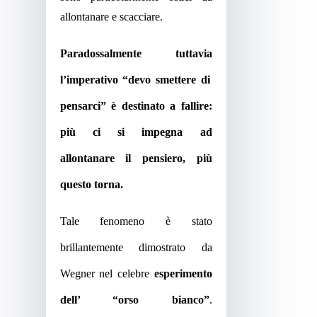
allontanare e scacciare.
P
aradossalmente
tuttavia
l’imperativo “devo smettere di
pensarci” è destinato a fallire:
più ci si impegna ad
allontanare il pensiero, più
questo torna.
Tale fenomeno è stato
brillantemente
dimostrato da
Wegner nel celebre
esperimento
dell’ “orso bianco”
.