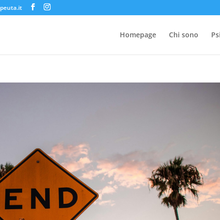
peuta.it
Homepage
Chi sono
Ps