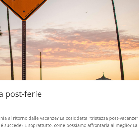
a post-ferie
ia al ritorno dalle vacanze? La cosiddetta “tristezza post-vacanze”
é succede? E soprattutto, come possiamo affrontarla al meglio? La