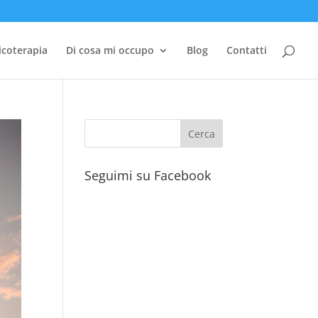
icoterapia
Di cosa mi occupo
Blog
Contatti
Seguimi su Facebook