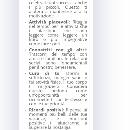
celebra i tuoi successi, anche
i più piccoli. Questo ti
aiuterà a mantenere alta la
motivazione.
Attività piacevoli
: Ritaglia
del tempo per le attività che
ti piacciono, che siano
leggere come leggere un
libro o più impegnative
come fare sport.
Connettiti con gli altri
:
Trascorri del tempo con
amici e familiari, le relazioni
sociali sono fondamentali
per il nostro benessere.
Cura di te
: Dormi a
sufficienza, mangia sano e
fai attività fisica. Il tuo corpo
ti ringrazierà. Considera
questo periodo come
un’opportunità per
riconnetterti con te stesso e
con le tue priorità
Ricordi positivi
: Ripensa ai
momenti più belli delle tue
vacanze, le emozioni
positive ti aiuteranno a
superare la nostalgia.