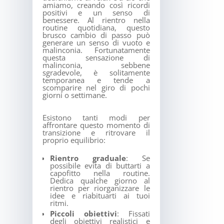
amiamo, creando così ricordi
positivi e un senso di
benessere. Al rientro nella
routine quotidiana, questo
brusco cambio di passo può
generare un senso di vuoto e
malinconia. Fortunatamente
questa sensazione di
malinconia, sebbene
sgradevole, è solitamente
temporanea e tende a
scomparire nel giro di pochi
giorni o settimane.
Esistono tanti modi per
affrontare questo momento di
transizione e ritrovare il
proprio equilibrio:
Rientro graduale
: Se
possibile evita di buttarti a
capofitto nella routine.
Dedica qualche giorno al
rientro per riorganizzare le
idee e riabituarti ai tuoi
ritmi.
Piccoli obiettivi
: Fissati
degli obiettivi realistici e