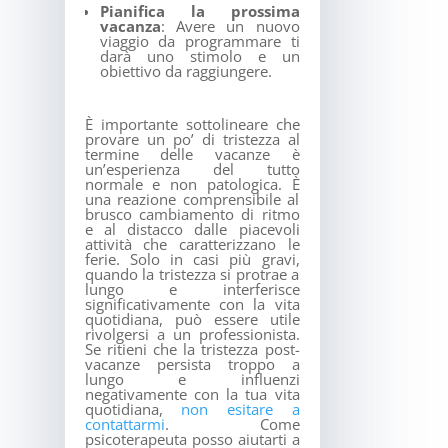
Pianifica la prossima
vacanza
: Avere un nuovo
viaggio da programmare ti
darà uno stimolo e un
obiettivo da raggiungere.
È importante sottolineare che
provare un po’ di tristezza al
termine delle vacanze è
un’esperienza del tutto
normale e non patologica. È
una reazione comprensibile al
brusco cambiamento di ritmo
e al distacco dalle piacevoli
attività che caratterizzano le
ferie. Solo in casi più gravi,
quando la tristezza si protrae a
lungo e interferisce
significativamente con la vita
quotidiana, può essere utile
rivolgersi a un professionista.
Se ritieni che la tristezza post-
vacanze persista troppo a
lungo e influenzi
negativamente con la tua vita
quotidiana,
non esitare a
contattarmi
. Come
psicoterapeuta posso aiutarti a