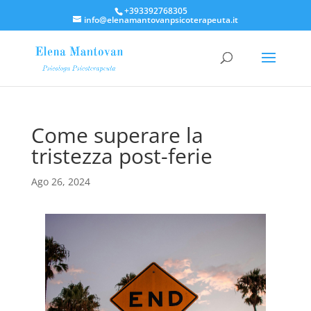
+393392768305
info@elenamantovanpsicoterapeuta.it
Come superare la
tristezza post-ferie
Ago 26, 2024