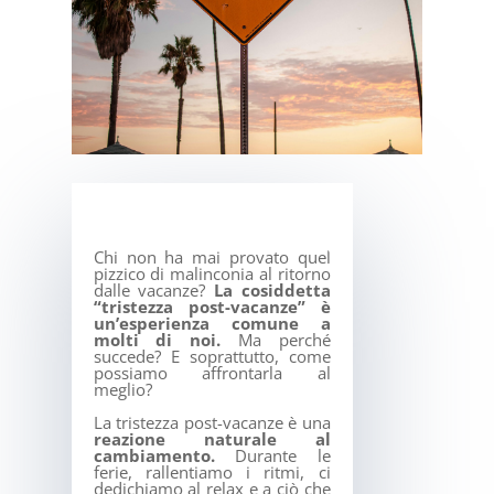
Chi non ha mai provato quel
pizzico di malinconia al ritorno
dalle vacanze?
La cosiddetta
“tristezza post-vacanze” è
un’esperienza comune a
molti di noi.
Ma perché
succede? E soprattutto, come
possiamo affrontarla al
meglio?
La tristezza post-vacanze è una
reazione naturale al
cambiamento.
Durante le
ferie, rallentiamo i ritmi, ci
dedichiamo al relax e a ciò che