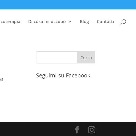
icoterapia
Di cosa mi occupo
Blog
Contatti
Seguimi su Facebook
va