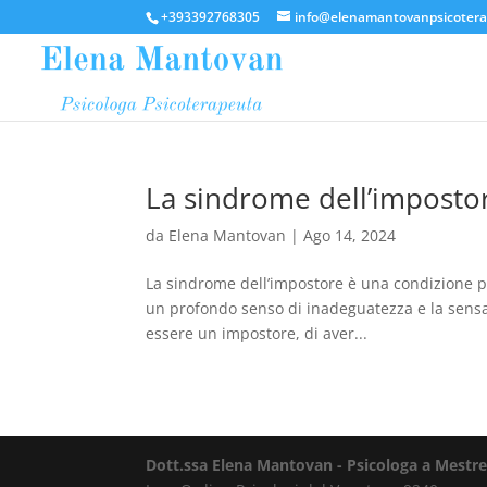
+393392768305
info@elenamantovanpsicotera
La sindrome dell’imposto
da
Elena Mantovan
|
Ago 14, 2024
La sindrome dell’impostore è una condizione ps
un profondo senso di inadeguatezza e la sensa
essere un impostore, di aver...
Dott.ssa Elena Mantovan - Psicologa a Mestr