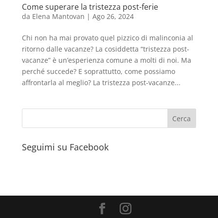
Come superare la tristezza post-ferie
da
Elena Mantovan
|
Ago 26, 2024
Chi non ha mai provato quel pizzico di malinconia al
ritorno dalle vacanze? La cosiddetta “tristezza post-
vacanze” è un’esperienza comune a molti di noi. Ma
perché succede? E soprattutto, come possiamo
affrontarla al meglio? La tristezza post-vacanze...
Seguimi su Facebook