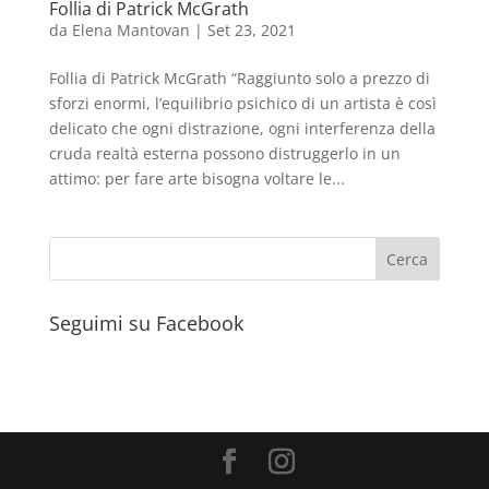
Follia di Patrick McGrath
da
Elena Mantovan
|
Set 23, 2021
Follia di Patrick McGrath “Raggiunto solo a prezzo di
sforzi enormi, l’equilibrio psichico di un artista è così
delicato che ogni distrazione, ogni interferenza della
cruda realtà esterna possono distruggerlo in un
attimo: per fare arte bisogna voltare le...
Seguimi su Facebook