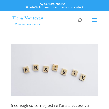
+393392768305
info@elenamantovanpsicoterapeuta.it
5 consigli su come gestire l’ansia eccessiva