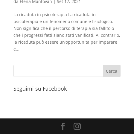
da
Elena Mantovan
|
Set 17, 2021
La ricaduta in psicoterapia La ricaduta in
psicoterapia è un fenomeno comune e fisiologico.
Non significa che il percorso di terapia sia fallito o
che i progressi fatti siano stati vanificati. Al contrario,
la ricaduta può essere un’opportunità per imparare
e...
Seguimi su Facebook