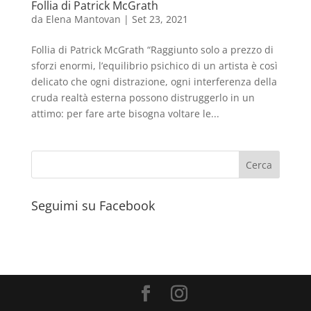
Follia di Patrick McGrath
da
Elena Mantovan
|
Set 23, 2021
Follia di Patrick McGrath “Raggiunto solo a prezzo di
sforzi enormi, l’equilibrio psichico di un artista è così
delicato che ogni distrazione, ogni interferenza della
cruda realtà esterna possono distruggerlo in un
attimo: per fare arte bisogna voltare le...
Seguimi su Facebook