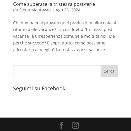
Come superare la tristezza post-ferie
da
Elena Mantovan
|
Ago 26, 2024
Chi non ha mai provato quel pizzico di malinconia al
ritorno dalle vacanze? La cosiddetta “tristezza post-
vacanze” è un’esperienza comune a molti di noi. Ma
perché succede? E soprattutto, come possiamo
affrontarla al meglio? La tristezza post-vacanze...
Seguimi su Facebook