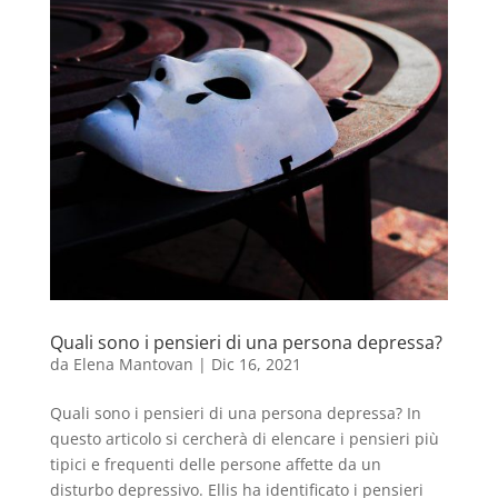
Quali sono i pensieri di una persona depressa?
da
Elena Mantovan
|
Dic 16, 2021
Quali sono i pensieri di una persona depressa? In
questo articolo si cercherà di elencare i pensieri più
tipici e frequenti delle persone affette da un
disturbo depressivo. Ellis ha identificato i pensieri