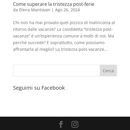
Come superare la tristezza post-ferie
da
Elena Mantovan
|
Ago 26, 2024
Chi non ha mai provato quel pizzico di malinconia al
ritorno dalle vacanze? La cosiddetta “tristezza post-
vacanze” è un’esperienza comune a molti di noi. Ma
perché succede? E soprattutto, come possiamo
affrontarla al meglio? La tristezza post-vacanze...
Seguimi su Facebook