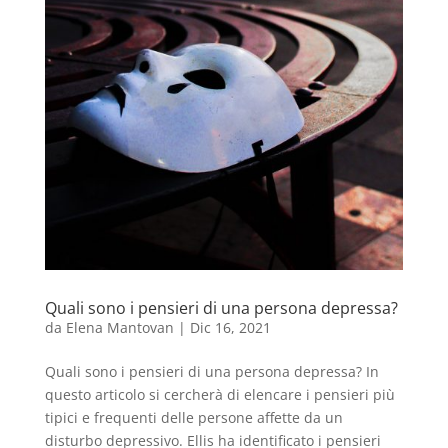
Quali sono i pensieri di una persona depressa?
da
Elena Mantovan
|
Dic 16, 2021
Quali sono i pensieri di una persona depressa? In
questo articolo si cercherà di elencare i pensieri più
tipici e frequenti delle persone affette da un
disturbo depressivo. Ellis ha identificato i pensieri