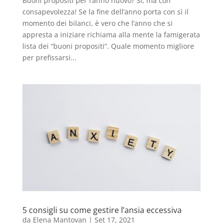
Buoni propositi per l’anno nuovo? Sì, ma con
consapevolezza! Se la fine dell’anno porta con sì il
momento dei bilanci, è vero che l’anno che si
appresta a iniziare richiama alla mente la famigerata
lista dei “buoni propositi”. Quale momento migliore
per prefissarsi...
5 consigli su come gestire l’ansia eccessiva
da
Elena Mantovan
|
Set 17, 2021