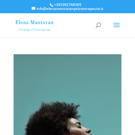
+393392768305
info@elenamantovanpsicoterapeuta.it