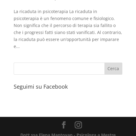
La ricaduta in psicoterapia La ricaduta in
psicoterapia è un fenomeno comune e fisiologico.
Non significa che il percorso di terapia sia fallito o
che i progressi fatti siano stati vanificati. Al contrario,
la ricaduta può essere un’opportunità per imparare
e...
Seguimi su Facebook
Dott.ssa Elena Mantovan - Psicologa a Mestre