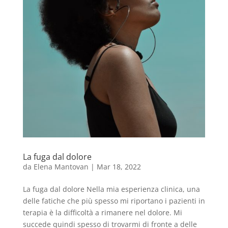
La fuga dal dolore
da
Elena Mantovan
|
Mar 18, 2022
La fuga dal dolore Nella mia esperienza clinica, una
delle fatiche che più spesso mi riportano i pazienti in
terapia è la difficoltà a rimanere nel dolore. Mi
succede quindi spesso di trovarmi di fronte a delle